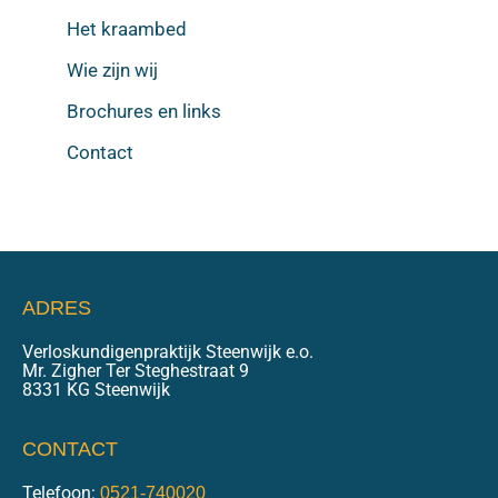
Het kraambed
Wie zijn wij
Brochures en links
Contact
ADRES
Verloskundigenpraktijk Steenwijk e.o.
Mr. Zigher Ter Steghestraat 9
8331 KG Steenwijk
CONTACT
Telefoon:
0521-740020