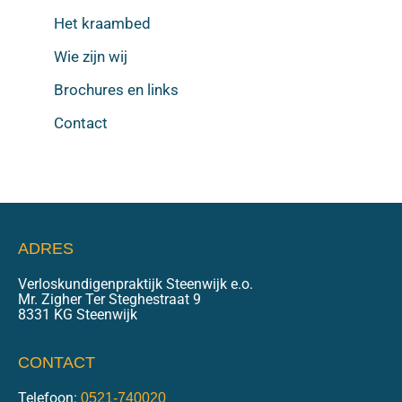
Het kraambed
Wie zijn wij
Brochures en links
Contact
ADRES
Verloskundigenpraktijk Steenwijk e.o.
Mr. Zigher Ter Steghestraat 9
8331 KG Steenwijk
CONTACT
Telefoon:
0521-740020