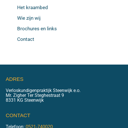
Het kraambed
Wie zijn wij
Brochures en links
Contact
ADRES
Verloskundigenpraktijk Steenwijk e.o.
Mr. Zigher Ter Steghestraat 9
8331 KG Steenwijk
CONTACT
Telefoon:
0521-740020