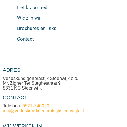
Het kraambed
Wie zijn wij
Brochures en links
Contact
ADRES
Verloskundigenpraktijk Steenwijk e.o.
Mr. Zigher Ter Steghestraat 9
8331 KG Steenwijk
CONTACT
Telefoon:
0521-740020
info@verloskundigenpraktijksteenwijk.nl
WIJ WERKEN IN