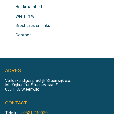
Het kraambed
Wie zijn wij
Brochures en links
Contact
ADRES
Verloskundigenpraktijk Steenwijk e.o.
Mr. Zigher Ter Steghestraat 9
8331 KG Steenwijk
CONTACT
Telefoon:
0521-740020